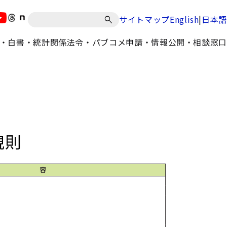
|
サイトマップ
English
日本語
・白書・統計
関係法令・パブコメ
申請・情報公開・相談窓口
規則