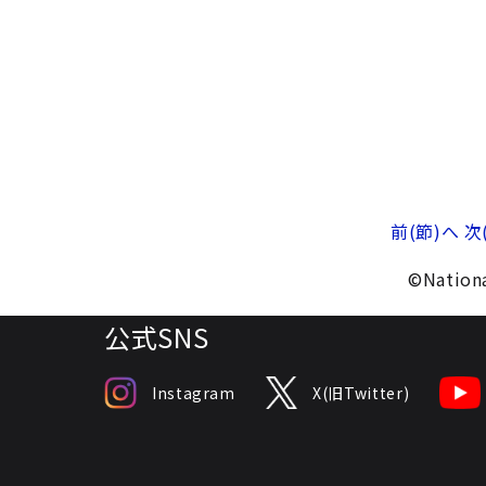
前(節)へ
次
©Nationa
公式SNS
Instagram
X(旧Twitter)