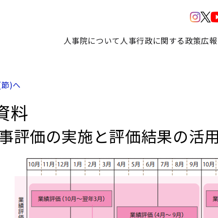
人事院について
人事行政に関する政策
広報
(節)へ
資料
人事評価の実施と評価結果の活