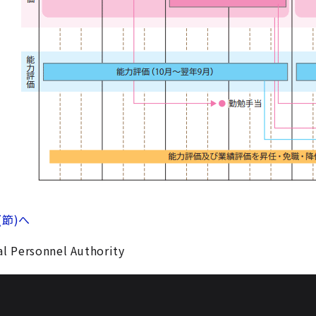
(節)へ
l Personnel Authority