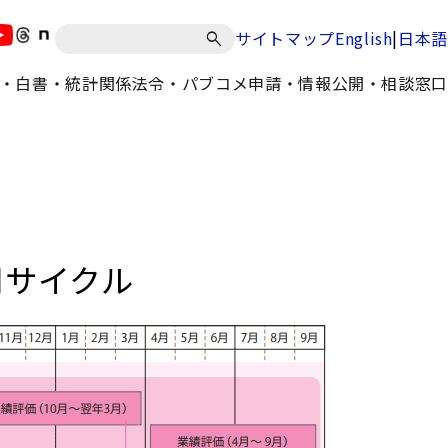
|
サイトマップ
English
日本語
・白書・統計
関係法令・パブコメ
申請・情報公開・相談窓口
用サイクル