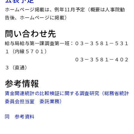
ホームページ掲載は、例年11月予定（概要は人事院勧
告後、ホームページに掲載）
問い合わせ先
給与局給与第一課調査第一班：０３－３５８１－５３１
１（内線５７０１）
０３－３５８１－４０２
３（直通）
参考情報
賃金関連統計の比較検証に関する調査研究（総務省統計
委員会担当室 委託業務）
同 参考資料