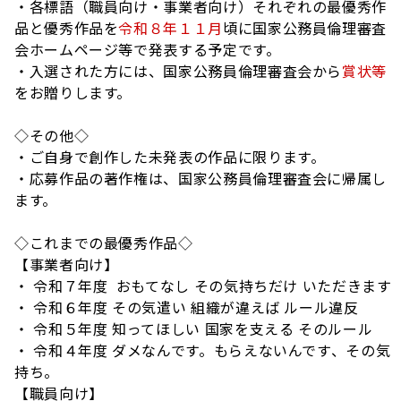
・各標語（職員向け・事業者向け）それぞれの最優秀作
品と優秀作品を
令和８年１１月
頃に国家公務員倫理審査
会ホームページ等で発表する予定です。
・入選された方には、国家公務員倫理審査会から
賞状等
をお贈りします。
◇その他◇
・ご自身で創作した未発表の作品に限ります。
・応募作品の著作権は、国家公務員倫理審査会に帰属し
ます。
◇これまでの最優秀作品◇
【事業者向け】
・ 令和７年度 おもてなし その気持ちだけ いただきます
・ 令和６年度 その気遣い 組織が違えば ルール違反
・ 令和５年度 知ってほしい 国家を支える そのルール
・ 令和４年度 ダメなんです。もらえないんです、その気
持ち。
【職員向け】