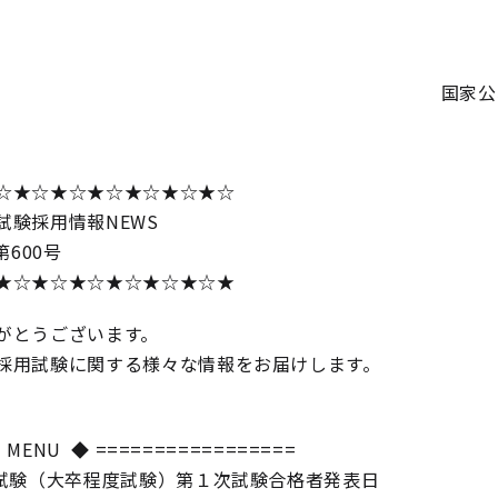
国家公
☆★☆★☆★☆★☆★☆★☆
試験採用情報NEWS
 第600号
★☆★☆★☆★☆★☆★☆★
がとうございます。
採用試験に関する様々な情報をお届けします。
 MENU ◆ =================
職試験（大卒程度試験）第１次試験合格者発表日