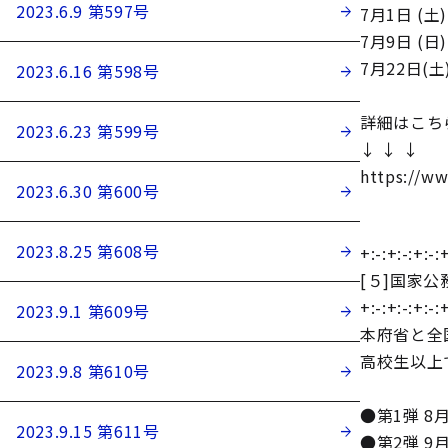
2023.6.9 第597号
7月1日 
7月9日 (
7月22日(
2023.6.16 第598号
詳細はこち
2023.6.23 第599号
↓ ↓ ↓
https://ww
2023.6.30 第600号
2023.8.25 第608号
+:-:+:-:+:-:+
[５]国家
+:-:+:-:+:-:+
2023.9.1 第609号
本府省と全
高校生以上
2023.9.8 第610号
●第1弾 8
2023.9.15 第611号
●第2弾 9