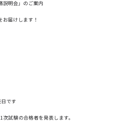
務説明会」のご案内
をお届けします！
表日です
第1次試験の合格者を発表します。