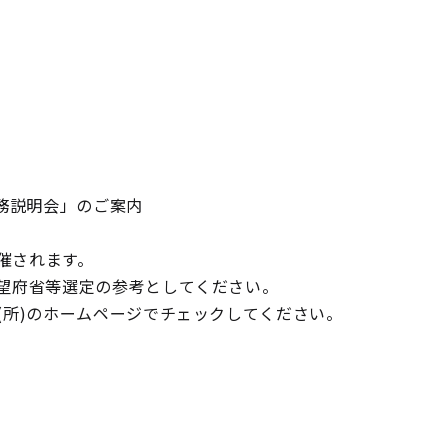
務説明会」のご案内
催されます。
望府省等選定の参考としてください。
(所)のホームページでチェックしてください。