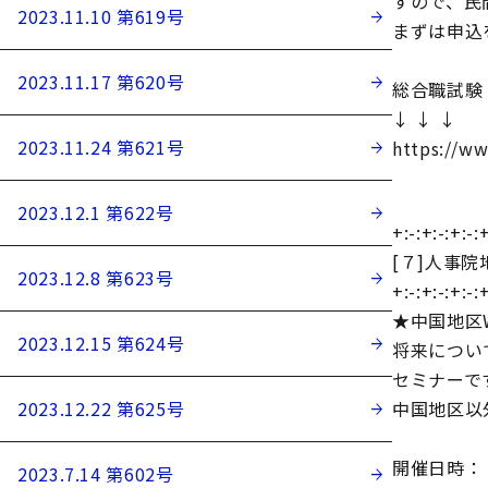
すので、民
2023.11.10 第619号
まずは申込
2023.11.17 第620号
総合職試験
↓ ↓ ↓
2023.11.24 第621号
https://w
2023.12.1 第622号
+:-:+:-:+:-:+
[７]人事
2023.12.8 第623号
+:-:+:-:+:-:+
★中国地区
2023.12.15 第624号
将来につい
セミナーで
2023.12.22 第625号
中国地区以
開催日時：
2023.7.14 第602号