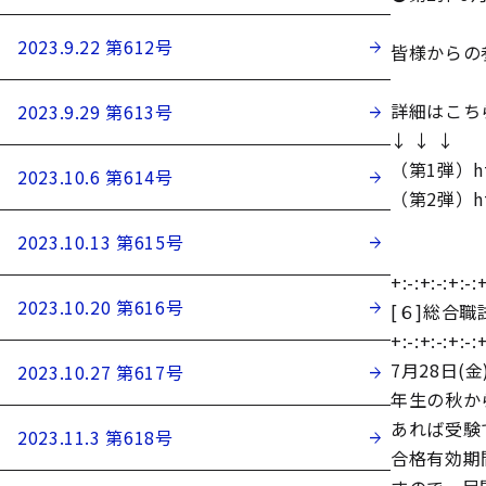
2023.9.22 第612号
皆様からの
詳細はこち
2023.9.29 第613号
↓ ↓ ↓
（第1弾）http
2023.10.6 第614号
（第2弾）http
2023.10.13 第615号
+:-:+:-:+:-:+
2023.10.20 第616号
[６]総合
+:-:+:-:+:-:+
7月28日
2023.10.27 第617号
年生の秋か
あれば受験
2023.11.3 第618号
合格有効期