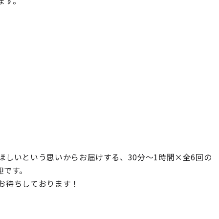
ます。
しいという思いからお届けする、30分～1時間×全6回の
迎です。
お待ちしております！