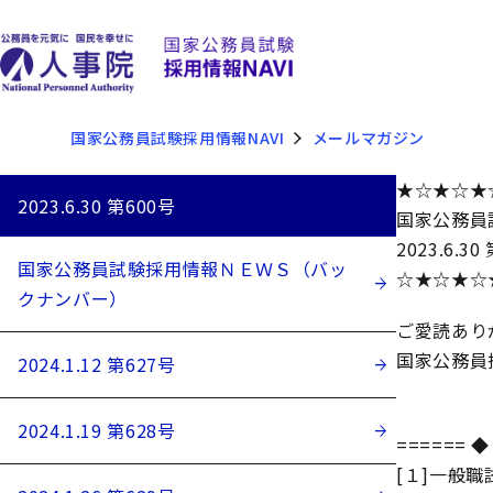
国家公務員試験採用情報NAVI
メールマガジン
★☆★☆★
2023.6.30 第600号
国家公務員
2023.6.30
国家公務員試験採用情報ＮＥＷＳ（バッ
☆★☆★☆
クナンバー）
ご愛読あり
国家公務員
2024.1.12 第627号
2024.1.19 第628号
====== ◆
[１]一般