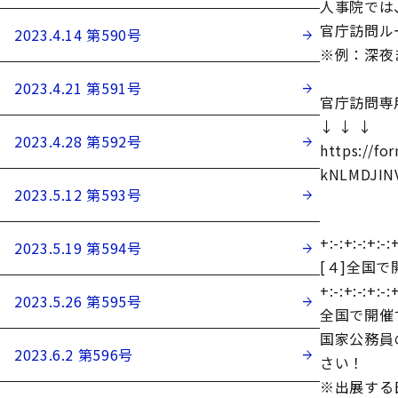
人事院では
官庁訪問ル
2023.4.14 第590号
※例：深夜
2023.4.21 第591号
官庁訪問専
↓ ↓ ↓
2023.4.28 第592号
https://f
kNLMDJINV
2023.5.12 第593号
+:-:+:-:+:-:+
2023.5.19 第594号
[４]全国
+:-:+:-:+:-:+
2023.5.26 第595号
全国で開催
国家公務員
2023.6.2 第596号
さい！
※出展する