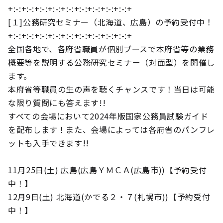
+:-:+:-:+:-:+:-:+:-:+:-:+:-:+:-:+:-:+
[１]公務研究セミナー（北海道、広島）の予約受付中！
+:-:+:-:+:-:+:-:+:-:+:-:+:-:+:-:+:-:+
全国各地で、各府省職員が個別ブースで本府省等の業務
概要等を説明する公務研究セミナー（対面型）を開催し
ます。
本府省等職員の生の声を聴くチャンスです！当日は可能
な限り質問にも答えます!!
すべての会場において2024年版国家公務員試験ガイド
を配布します！また、会場によっては各府省のパンフレ
ットも入手できます!!
11月25日(土) 広島(広島ＹＭＣＡ(広島市))【予約受付
中！】
12月9日(土) 北海道(かでる２・７(札幌市))【予約受付
中！】