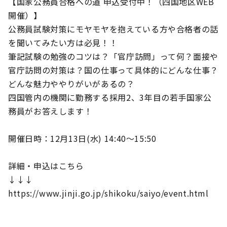
【国家公務員合格への道 申込受付中！（四国地区WEB
開催）】
公務員試験対策にモヤモヤを抱えている方や合格者の話
を聞いてみたい方は必見！！
筆記試験の勉強のコツは？「官庁訪問」って何？面接や
官庁訪問の対策は？国の仕事って具体的にどんな仕事？
どんな魅力ややりがいがあるの？
四国管内の機関に勤務する採用2、3年目の若手国家公
務員がお答えします！
開催日時：12月13日(水) 14:40～15:50
詳細・申込はこちら
↓↓↓
https://www.jinji.go.jp/shikoku/saiyo/event.html