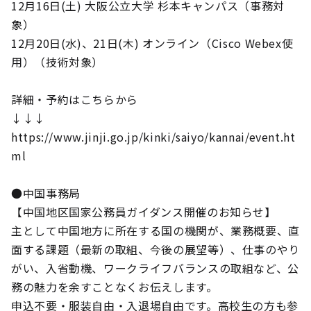
12月16日(土) 大阪公立大学 杉本キャンパス（事務対
象）
12月20日(水)、21日(木) オンライン（Cisco Webex使
用）（技術対象）
詳細・予約はこちらから
↓↓↓
https://www.jinji.go.jp/kinki/saiyo/kannai/event.ht
ml
●中国事務局
【中国地区国家公務員ガイダンス開催のお知らせ】
主として中国地方に所在する国の機関が、業務概要、直
面する課題（最新の取組、今後の展望等）、仕事のやり
がい、入省動機、ワークライフバランスの取組など、公
務の魅力を余すことなくお伝えします。
申込不要・服装自由・入退場自由です。高校生の方も参