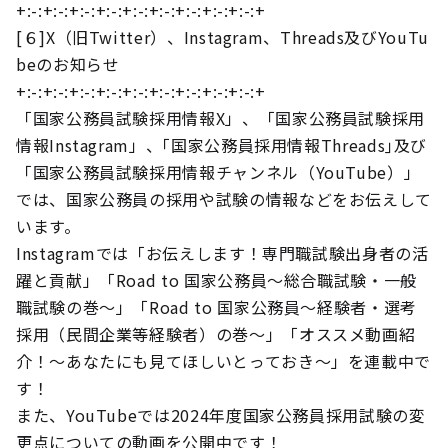
+:-:+:-:+:-:+:-:+:-:+:-:+:-:+:-:+:-:+
[６]X（旧Twitter）、Instagram、Threads及びYouTu
beのお知らせ
+:-:+:-:+:-:+:-:+:-:+:-:+:-:+:-:+:-:+
「国家公務員試験採用情報X」、「国家公務員試験採用
情報Instagram」、｢国家公務員採用情報Threads｣及び
「国家公務員試験採用情報チャンネル（YouTube）」
では、国家公務員の採用や試験の情報などをお伝えして
います。
Instagramでは「お伝えします！専門職試験出身者の活
躍と貢献」「Road to 国家公務員～総合職試験・一般
職試験の巻～」「Road to 国家公務員～経験者・選考
採用（民間企業等経験者）の巻～」「オススメ動画紹
介！～あなたにも見てほしいとっておき～」を連載中で
す！
また、YouTubeでは2024年度国家公務員採用試験の変
更点についての動画を公開中です！