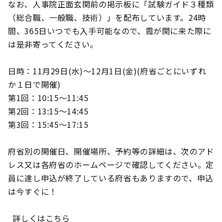
なお、人事院正面玄関前の掲示板に「試験ガイド３種類
（総合職、一般職、技術）」を配布しています。24時
間、365日いつでも入手可能なので、霞が関に来た際に
は是非寄ってください。
日時：11月29日(水)～12月1日(金)(府省ごとにいずれ
か１日で開催)
第1回：10:15～11:45
第2回：13:15～14:45
第3回：15:45～17:15
府省別の開催日、開催場所、予約等の詳細は、次のアド
レス又は各府省のホームページで確認してください。定
員に達し申込が終了している府省もありますので、申込
は今すぐに！
詳しくはこちら