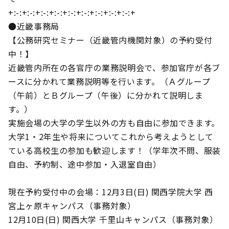
+:-:+:-:+:-:+:-:+:-:+:-:+:-:+:-:+:-:+
●近畿事務局
【公務研究セミナー（近畿管内機関対象）の予約受付
中！】
近畿管内所在の各官庁の業務説明会で、参加官庁が各ブ
ースに分かれて業務説明等を行います。（Ａグループ
（午前）とＢグループ（午後）に分かれて説明しま
す。）
実施会場の大学の学生以外の方も自由に参加できます。
大学1・2年生や将来についてこれから考えようとして
ている高校生の参加も歓迎します！（学年次不問、服装
自由、予約制、途中参加・入退室自由）
現在予約受付中の会場：12月3日(日) 関西学院大学 西
宮上ヶ原キャンパス（事務対象）
12月10日(日) 関西大学 千里山キャンパス（事務対象）