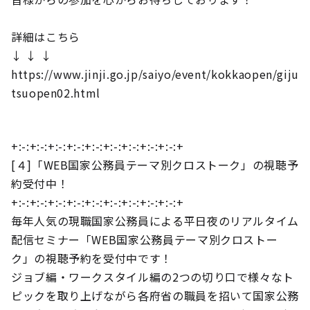
詳細はこちら
↓ ↓ ↓
https://www.jinji.go.jp/saiyo/event/kokkaopen/giju
tsuopen02.html
+:-:+:-:+:-:+:-:+:-:+:-:+:-:+:-:+:-:+
[４]「WEB国家公務員テーマ別クロストーク」の視聴予
約受付中！
+:-:+:-:+:-:+:-:+:-:+:-:+:-:+:-:+:-:+
毎年人気の現職国家公務員による平日夜のリアルタイム
配信セミナー「WEB国家公務員テーマ別クロストー
ク」の視聴予約を受付中です！
ジョブ編・ワークスタイル編の2つの切り口で様々なト
ピックを取り上げながら各府省の職員を招いて国家公務