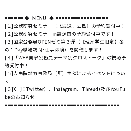
====== ◆ MENU ◆ =================
[１]公務研究セミナー（北海道、広島）の予約受付中！
[２]公務研究セミナーin霞が関の予約受付中です！
[３]国家公務員OPENゼミ第３弾（【理系学生限定】冬
の１Day職場訪問･仕事体験）を開催します！
[４]「WEB国家公務員テーマ別クロストーク」の視聴予
約受付中！
[５]人事院地方事務局（所）主催によるイベントについ
て
[６]X（旧Twitter）、Instagram、Threads及びYouTu
beのお知らせ
=====================================