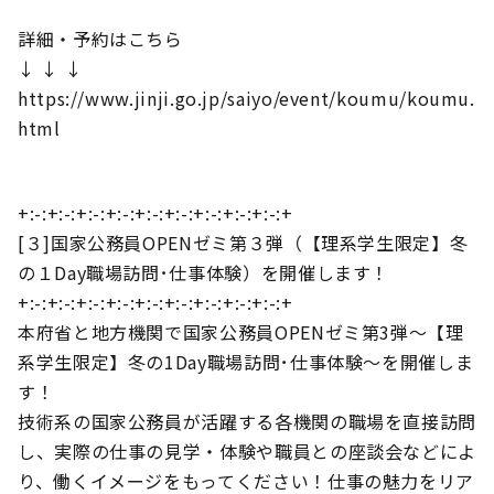
詳細・予約はこちら
↓ ↓ ↓
https://www.jinji.go.jp/saiyo/event/koumu/koumu.
html
+:-:+:-:+:-:+:-:+:-:+:-:+:-:+:-:+:-:+
[３]国家公務員OPENゼミ第３弾（【理系学生限定】冬
の１Day職場訪問･仕事体験）を開催します！
+:-:+:-:+:-:+:-:+:-:+:-:+:-:+:-:+:-:+
本府省と地方機関で国家公務員OPENゼミ第3弾～【理
系学生限定】冬の1Day職場訪問･仕事体験～を開催しま
す！
技術系の国家公務員が活躍する各機関の職場を直接訪問
し、実際の仕事の見学・体験や職員との座談会などによ
り、働くイメージをもってください！仕事の魅力をリア