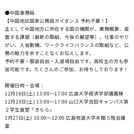
●中国事務局
【中国地区国家公務員ガイダンス 予約不要！】
主として中国地方に所在する国の機関が、業務概要、直
面する課題（最新の取組、今後の展望等）、仕事のやり
がい、入省動機、ワークライフバランスの取組など、公
務の魅力を余すことなくお伝えします。
予約不要・服装自由・入退場自由です。高校生の方も参
加可能です。たくさんのご参加、お待ちしております！
開催日時・会場：
12月16日(土) 13:00～17:00 広島大学経済学部講義棟
12月23日(土) 13:00～17:00 山口大学吉田キャンパス第
２学生食堂「きらら」
1月27日(土) 10:00～12:00 広島修道大学本館５階会議
室