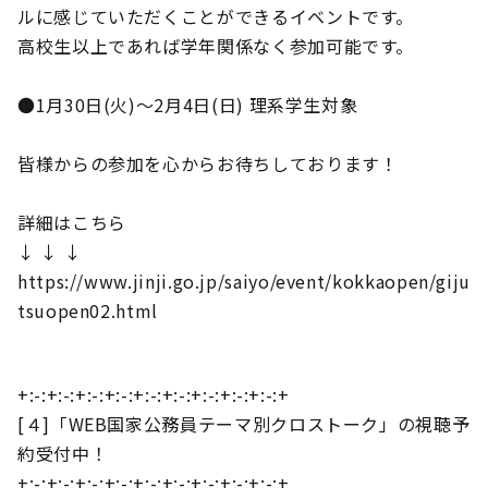
ルに感じていただくことができるイベントです。
高校生以上であれば学年関係なく参加可能です。
●1月30日(火)～2月4日(日) 理系学生対象
皆様からの参加を心からお待ちしております！
詳細はこちら
↓ ↓ ↓
https://www.jinji.go.jp/saiyo/event/kokkaopen/giju
tsuopen02.html
+:-:+:-:+:-:+:-:+:-:+:-:+:-:+:-:+:-:+
[４]「WEB国家公務員テーマ別クロストーク」の視聴予
約受付中！
+:-:+:-:+:-:+:-:+:-:+:-:+:-:+:-:+:-:+