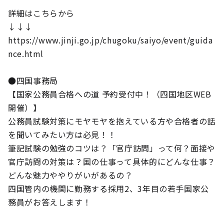
詳細はこちらから
↓↓↓
https://www.jinji.go.jp/chugoku/saiyo/event/guida
nce.html
●四国事務局
【国家公務員合格への道 予約受付中！（四国地区WEB
開催）】
公務員試験対策にモヤモヤを抱えている方や合格者の話
を聞いてみたい方は必見！！
筆記試験の勉強のコツは？「官庁訪問」って何？面接や
官庁訪問の対策は？国の仕事って具体的にどんな仕事？
どんな魅力ややりがいがあるの？
四国管内の機関に勤務する採用2、3年目の若手国家公
務員がお答えします！