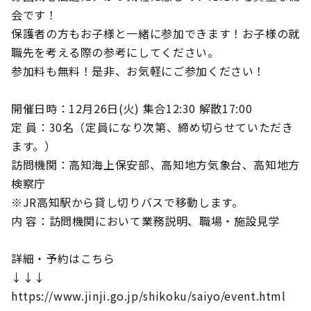
会です！
保護者の方もお子様と一緒に参加できます！お子様の就
職先を考える際の参考にしてください。
参加料も無料！是非、お気軽にご参加ください！
開催日時：12月26日(火) 集合12:30 解散17:00
定 員：30名（定員になり次第、締め切らせていただき
ます。）
訪問機関：高知海上保安部、高知地方気象台、高知地方
検察庁
※JR高知駅から貸し切りバスで移動します。
内 容：訪問機関において業務説明、職場・施設見学
詳細・予約はこちら
↓↓↓
https://www.jinji.go.jp/shikoku/saiyo/event.html