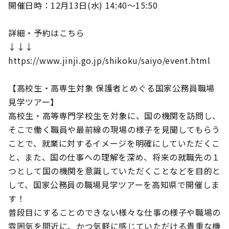
開催日時：12月13日(水) 14:40～15:50
詳細・予約はこちら
↓↓↓
https://www.jinji.go.jp/shikoku/saiyo/event.html
【高校生・高専生対象 保護者とめぐる国家公務員職場
見学ツアー】
高校生・高等専門学校生を対象に、国の機関を訪問し、
そこで働く職員や最前線の現場の様子を見聞してもらう
ことで、就業に対するイメージを明確にしていただくこ
と、また、国の仕事への理解を深め、将来の就職先の１
つとして国の機関を意識していただくことなどを目的と
して、国家公務員の職場見学ツアーを高知県で開催しま
す！
普段目にすることのできない様々な仕事の様子や職場の
雰囲気を間近に、かつ気軽に感じていただける貴重な機