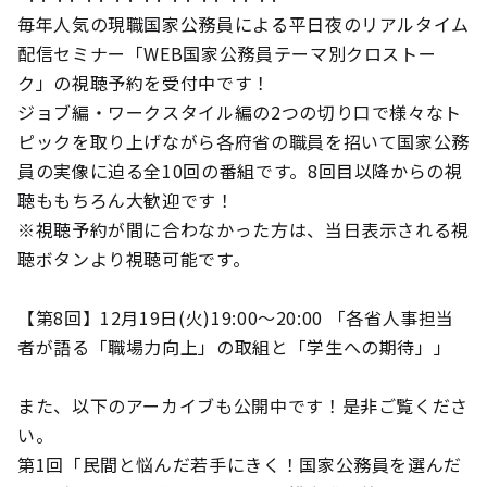
毎年人気の現職国家公務員による平日夜のリアルタイム
配信セミナー「WEB国家公務員テーマ別クロストー
ク」の視聴予約を受付中です！
ジョブ編・ワークスタイル編の2つの切り口で様々なト
ピックを取り上げながら各府省の職員を招いて国家公務
員の実像に迫る全10回の番組です。8回目以降からの視
聴ももちろん大歓迎です！
※視聴予約が間に合わなかった方は、当日表示される視
聴ボタンより視聴可能です。
【第8回】12月19日(火)19:00～20:00 「各省人事担当
者が語る「職場力向上」の取組と「学生への期待」」
また、以下のアーカイブも公開中です！是非ご覧くださ
い。
第1回「民間と悩んだ若手にきく！国家公務員を選んだ