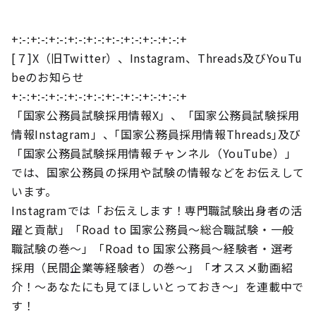
+:-:+:-:+:-:+:-:+:-:+:-:+:-:+:-:+:-:+
[７]X（旧Twitter）、Instagram、Threads及びYouTu
beのお知らせ
+:-:+:-:+:-:+:-:+:-:+:-:+:-:+:-:+:-:+
「国家公務員試験採用情報X」、「国家公務員試験採用
情報Instagram」、｢国家公務員採用情報Threads｣及び
「国家公務員試験採用情報チャンネル（YouTube）」
では、国家公務員の採用や試験の情報などをお伝えして
います。
Instagramでは「お伝えします！専門職試験出身者の活
躍と貢献」「Road to 国家公務員～総合職試験・一般
職試験の巻～」「Road to 国家公務員～経験者・選考
採用（民間企業等経験者）の巻～」「オススメ動画紹
介！～あなたにも見てほしいとっておき～」を連載中で
す！