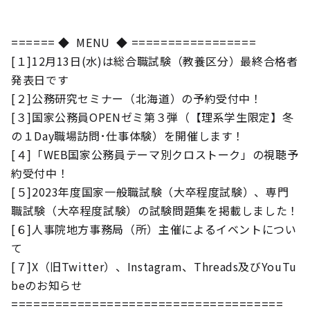
====== ◆ MENU ◆ =================
[１]12月13日(水)は総合職試験（教養区分）最終合格者
発表日です
[２]公務研究セミナー（北海道）の予約受付中！
[３]国家公務員OPENゼミ第３弾（【理系学生限定】冬
の１Day職場訪問･仕事体験）を開催します！
[４]「WEB国家公務員テーマ別クロストーク」の視聴予
約受付中！
[５]2023年度国家一般職試験（大卒程度試験）、専門
職試験（大卒程度試験）の試験問題集を掲載しました！
[６]人事院地方事務局（所）主催によるイベントについ
て
[７]X（旧Twitter）、Instagram、Threads及びYouTu
beのお知らせ
=====================================