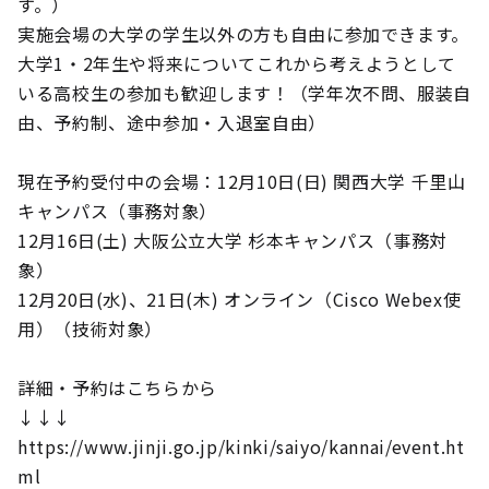
す。）
実施会場の大学の学生以外の方も自由に参加できます。
大学1・2年生や将来についてこれから考えようとして
いる高校生の参加も歓迎します！（学年次不問、服装自
由、予約制、途中参加・入退室自由）
現在予約受付中の会場：12月10日(日) 関西大学 千里山
キャンパス（事務対象）
12月16日(土) 大阪公立大学 杉本キャンパス（事務対
象）
12月20日(水)、21日(木) オンライン（Cisco Webex使
用）（技術対象）
詳細・予約はこちらから
↓↓↓
https://www.jinji.go.jp/kinki/saiyo/kannai/event.ht
ml