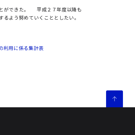
ことができた。 平成２７年度以降も
成するよう努めていくこととしたい。
の利用に係る集計表