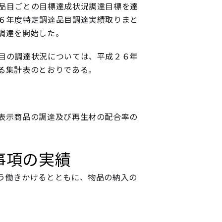
品目ごとの目標達成状況調達目標を達
６年度特定調達品目調達実績取りまと
調達を開始した。
目の調達状況については、平成２６年
る集計表のとおりである。
表示商品の調達及び再生材の配合率の
事項の実績
う働きかけるとともに、物品の納入の