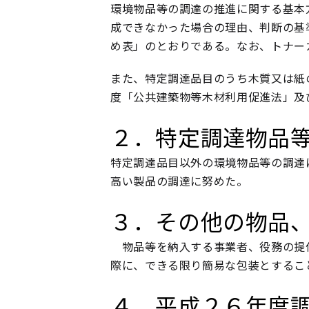
環境物品等の調達の推進に関する基本
成できなかった場合の理由、判断の基
め表」のとおりである。なお、トナー
また、特定調達品目のうち木質又は紙
度「公共建築物等木材利用促進法」及
２．特定調達物品
特定調達品目以外の環境物品等の調達
高い製品の調達に努めた。
３．その他の物品
物品等を納入する事業者、役務の提供
際に、できる限り簡易な包装とするこ
４．平成２６年度