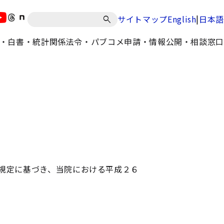
|
サイトマップ
English
日本語
・白書・統計
関係法令・パブコメ
申請・情報公開・相談窓口
規定に基づき、当院における平成２６