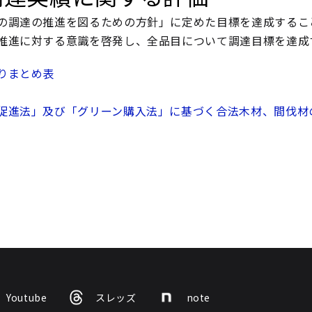
の調達の推進を図るための方針」に定めた目標を達成する
推進に対する意識を啓発し、全品目について調達目標を達
りまとめ表
促進法」及び「グリーン購入法」に基づく合法木材、間伐材
Youtube
スレッズ
note