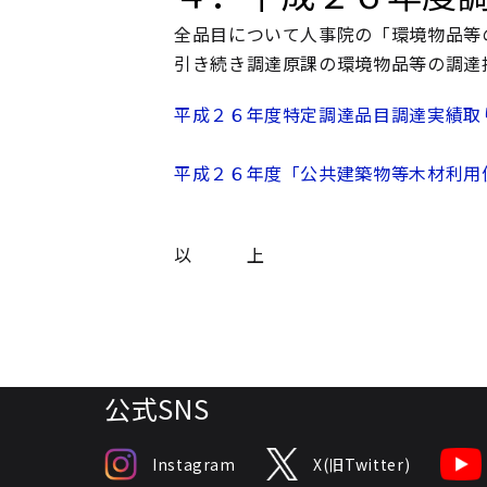
全品目について人事院の「環境物品等
引き続き調達原課の環境物品等の調達
平成２６年度特定調達品目調達実績取
平成２６年度「公共建築物等木材利用
以 上
公式SNS
Instagram
X(旧Twitter)