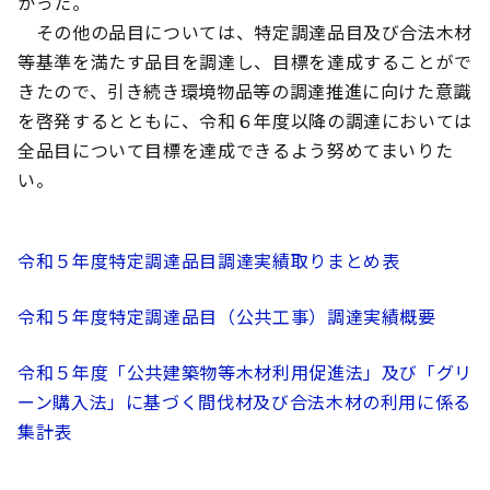
かった。
その他の品目については、特定調達品目及び合法木材
等基準を満たす品目を調達し、目標を達成することがで
きたので、引き続き環境物品等の調達推進に向けた意識
を啓発するとともに、令和６年度以降の調達においては
全品目について目標を達成できるよう努めてまいりた
い。
令和５年度特定調達品目調達実績取りまとめ表
令和５年度特定調達品目（公共工事）調達実績概要
令和５年度「公共建築物等木材利用促進法」及び「グリ
ーン購入法」に基づく間伐材及び合法木材の利用に係る
集計表