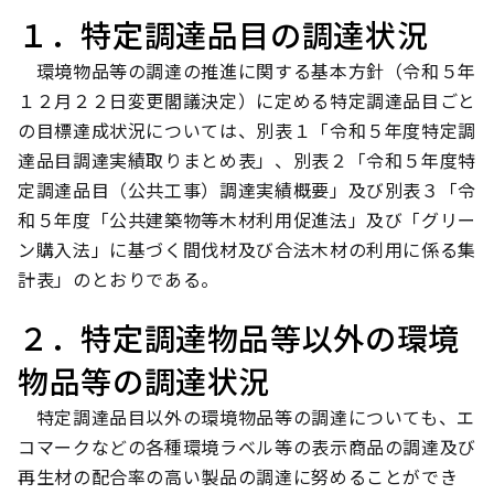
１．特定調達品目の調達状況
環境物品等の調達の推進に関する基本方針（令和５年
１２月２２日変更閣議決定）に定める特定調達品目ごと
の目標達成状況については、別表１「令和５年度特定調
達品目調達実績取りまとめ表」、別表２「令和５年度特
定調達品目（公共工事）調達実績概要」及び別表３「令
和５年度「公共建築物等木材利用促進法」及び「グリー
ン購入法」に基づく間伐材及び合法木材の利用に係る集
計表」のとおりである。
２．特定調達物品等以外の環境
物品等の調達状況
特定調達品目以外の環境物品等の調達についても、エ
コマークなどの各種環境ラベル等の表示商品の調達及び
再生材の配合率の高い製品の調達に努めることができ