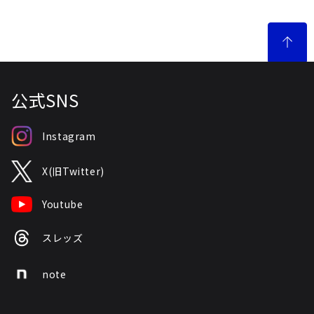
公式SNS
Instagram
X(旧Twitter)
Youtube
スレッズ
note