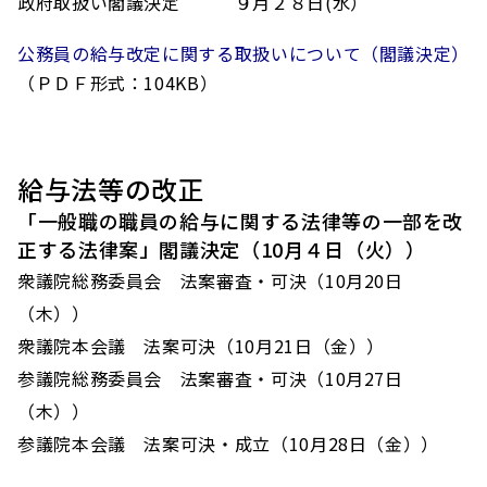
政府取扱い閣議決定 ９月２８日(水）
公務員の給与改定に関する取扱いについて（閣議決定）
（ＰＤＦ形式：104KB）
給与法等の改正
「一般職の職員の給与に関する法律等の一部を改
正する法律案」
閣議決定（10月４日（火））
衆議院総務委員会 法案審査・可決（10月20日
（木））
衆議院本会議 法案可決（10月21日（金））
参議院総務委員会 法案審査・可決（10月27日
（木））
参議院本会議 法案可決・成立（10月28日（金））