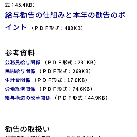
式：45.4KB）
給与勧告の仕組みと本年の勧告のポ
イント
（ＰＤＦ形式：488KB）
参考資料
公務員給与関係
（ＰＤＦ形式：231KB）
民間給与関係
（ＰＤＦ形式：269KB）
生計費関係
（ＰＤＦ形式：17.0KB）
労働経済関係
（ＰＤＦ形式：74.6KB）
給与構造の改革関係
（ＰＤＦ形式：44.9KB）
勧告の取扱い