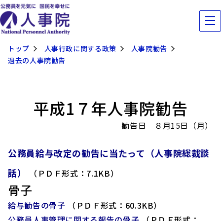
トップ
人事行政に関する政策
人事院勧告
過去の人事院勧告
平成1７年人事院勧告
勧告日 ８月15日（月）
公務員給与改定の勧告に当たって（人事院総裁談
話）
（ＰＤＦ形式：7.1KB）
骨子
給与勧告の骨子
（ＰＤＦ形式：60.3KB）
公務員人事管理に関する報告の骨子
（ＰＤＦ形式：