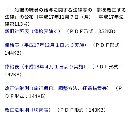
「一般職の職員の給与に関する法律等の一部を改正する
法律」の公布
（平成17年11月７日（月） 平成17年法
律第113号）
新旧対照表（俸給表除く
）
（ＰＤＦ形式：352KB）
俸給表（平成17年12月１日より実施）
（ＰＤＦ形式：
144KB）
俸給表（平成18年４月１日より実施）
（ＰＤＦ形式：
192KB）
改正法附則（施行期日、調整方法、経過措置等）
（Ｐ
ＤＦ形式：144KB）
改正法附則（切替表）
（ＰＤＦ形式：148KB）