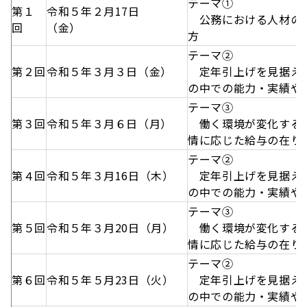
テーマ①
第１
令和５年２月17日
公務における人材の
回
（金）
方
テーマ②
第２回
令和５年３月３日（金）
定年引上げを見据えた
の中での能力・実績や
テーマ③
第３回
令和５年３月６日（月）
働く環境が変化する中
情に応じた給与の在り
テーマ②
第４回
令和５年３月16日（木）
定年引上げを見据えた
の中での能力・実績や
テーマ③
第５回
令和５年３月20日（月）
働く環境が変化する中
情に応じた給与の在り
テーマ②
第６回
令和５年５月23日（火）
定年引上げを見据えた
の中での能力・実績や