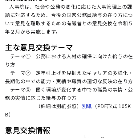
人事院は、社会や公務の変化に応じた人事管理上の課
題に対応するため、今後の国家公務員給与の在り方につ
いて意見を聴取するための有識者との意見交換を令和５
年２月から実施します。
主な意見交換テーマ
テーマ① 公務における人材の確保に向けた給与の在
り方
テーマ② 定年引上げを見据えたキャリアの多様化・
長期化の中での能力・実績や職責の適切な反映の在り方
テーマ③ 働く環境が変化する中での職員の事情・公
務の実情に応じた給与の在り方
（詳細は別紙参照）
別紙
（PDF形式 105K
B）
意見交換情報