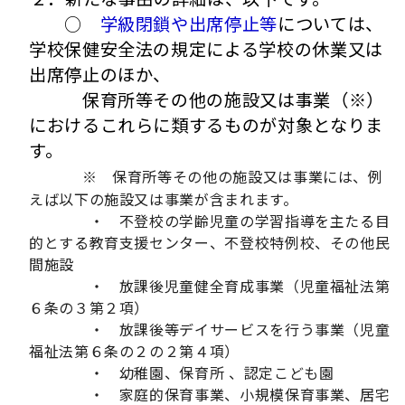
○
学級閉鎖や出席停止等
については、
学校保健安全法の規定による学校の休業又は
出席停止のほか、
保育所等その他の施設又は事業（※）
におけるこれらに類するものが対象となりま
す。
※ 保育所等その他の施設又は事業には、例
えば以下の施設又は事業が含まれます。
・ 不登校の学齢児童の学習指導を主たる目
的とする教育支援センター、不登校特例校、その他民
間施設
・ 放課後児童健全育成事業（児童福祉法第
６条の３第２項）
・ 放課後等デイサービスを行う事業（児童
福祉法第６条の２の２第４項）
・ 幼稚園、保育所 、認定こども園
・ 家庭的保育事業、小規模保育事業、居宅