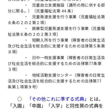
・ 児童自立支援施設（通所の用に供する部
分に限る。）（児童福祉法第 44 条）
・ 児童発達支援を行う事業（児童福祉法第
６条の２の２第２項）
・ 医療型児童発達支援を行う事業（児童福
祉法第６条の２の２第３項）
・ 短期入所を行う事業（障害者の日常生活
及び社会生活を総合的に支援するための法律第５条第
８項）
・ 日中一時支援事業（障害者の日常生活及
び社会生活を総合的に支援するための法律第77条第
３項）
・ 地域活動支援センター（障害者の日常生
活及び社会生活を総合的に支援するための法律第77
条第１項第９号）
○
「その他これに準ずる式典」
とは、
「入園」「卒園」「入学」と同性質の式典を