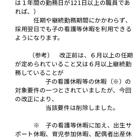
は１年間の勤務日が121日以上の職員であ
れば、）
任期や継続勤務期間にかかわらず、
採用翌日でも子の看護等休暇を利用できる
ようになります。
（参考） 改正前は、６月以上の任期
が定められていること又は６月以上継続勤
務していることが
子の看護休暇等の休暇（※）の
対象要件の一つとされていましたが、今回
の改正により、
当該要件は削除しました。
※ 子の看護等休暇に加え、出生サ
ポート休暇、育児参加休暇、配偶者出産休