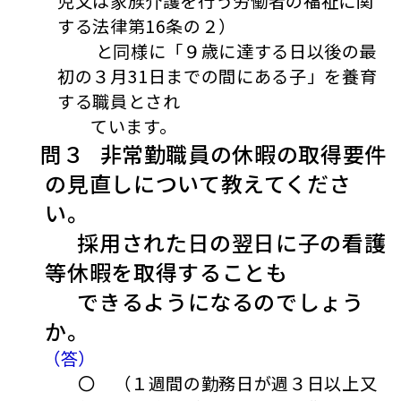
児又は家族介護を行う労働者の福祉に関
する法律第16条の２）
と同様に「９歳に達する日以後の最
初の３月31日までの間にある子」を養育
する職員とされ
ています。
問３ 非常勤職員の休暇の取得要件
の見直しについて教えてくださ
い。
採用された日の翌日に子の看護
等休暇を取得することも
できるようになるのでしょう
か。
（答）
〇 （１週間の勤務日が週３日以上又