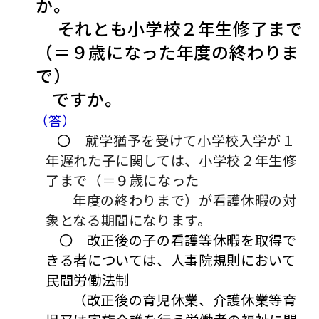
か。
それとも小学校２年生修了まで
（＝９歳になった年度の終わりま
で）
ですか。
（答）
〇
就学猶予を受けて小学校入学が１
年遅れた子に関しては、
小学校２年生修
了まで（＝９歳になった
年度の終わりまで）が看護休暇の対
象となる期間になります。
〇 改正後の子の看護等休暇を取得で
きる者については、人事院規則において
民間労働法制
（改正後の育児休業、介護休業等育