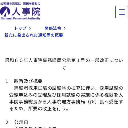
トップ
関係法令
新たに発出された通知等の概要
昭和６０年人事院事務総局公示第１号の一部改正につい
て
１ 趣旨及び概要
経験者採用試験の試験地の拡充に伴い、採用試験の
受験申込みの受理及び採用試験の実施に係る権限を人
事院事務総長から人事院地方事務局（所）長へ委任す
るため、所要の改正を行う。
２ 公示日