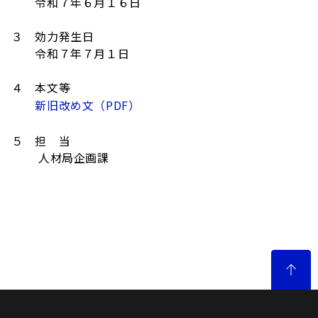
令和７年６月１６日
３ 効力発生日
令和７年７月１日
４ 本文等
新旧改め文（PDF）
５ 担 当
人材局企画課