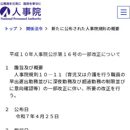
トップ
関係法令
新たに公布された人事院規則の概要
平成１０年人事院公示第１６号の一部改正について
１ 趣旨及び概要
人事院規則１０―１１（育児又は介護を行う職員の
早出遅出勤務並びに深夜勤務及び超過勤務の制限並び
に意向確認等）の一部改正に伴い、所要の改正を行
う。
２ 公布日
令和７年４月２５日