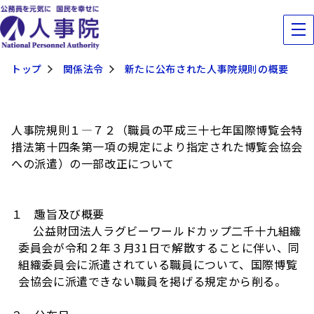
トップ
関係法令
新たに公布された人事院規則の概要
人事院規則１―７２（職員の平成三十七年国際博覧会特
措法第十四条第一項の規定により指定された博覧会協会
への派遣）の一部改正について
１ 趣旨及び概要
公益財団法人ラグビーワールドカップ二千十九組織
委員会が令和２年３月31日で解散することに伴い、同
組織委員会に派遣されている職員について、国際博覧
会協会に派遣できない職員を掲げる規定から削る。