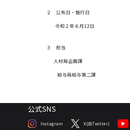
２ 公布日・施行日
令和２年６月12日
３ 担当
人材局企画課
給与局給与第二課
公式SNS
Instagram
X(旧Twitter)