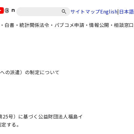
|
サイトマップ
English
日本語
・白書・統計
関係法令・パブコメ
申請・情報公開・相談窓口
構への派遣）の制定について
25号）に基づく公益財団法人福島イ
制定する。