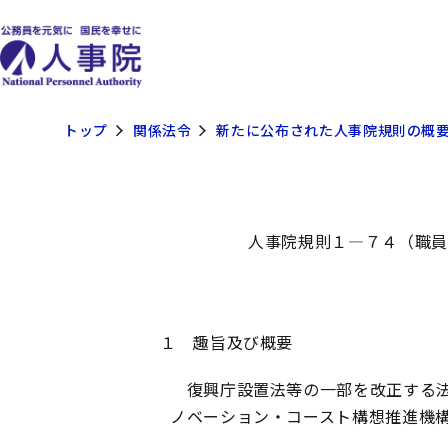
トップ
関係法令
新たに公布された人事院規則の概
人事院規則１―７４（職員
１ 趣旨及び概要
復興庁設置法等の一部を改正する法
ノベーション・コースト構想推進機