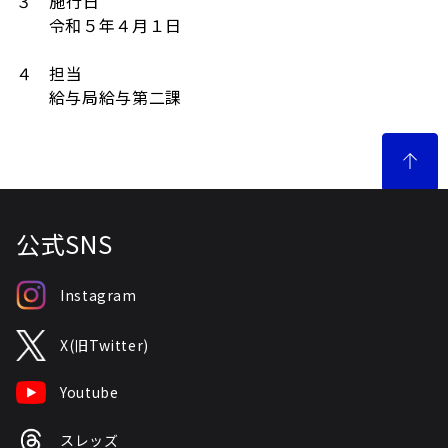
３ 施行日
令和５年４月１日
４ 担当
給与局給与第二課
公式SNS
Instagram
X(旧Twitter)
Youtube
スレッズ