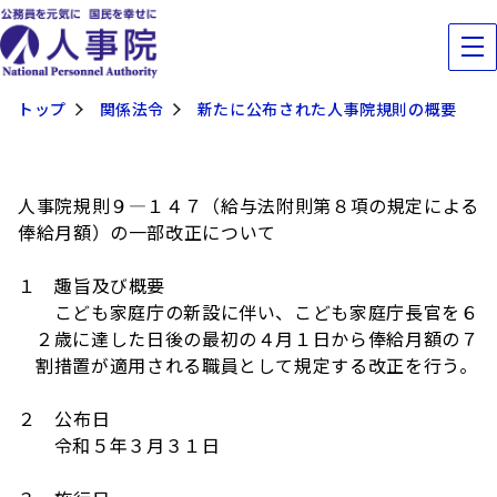
トップ
関係法令
新たに公布された人事院規則の概要
人事院規則９―１４７（給与法附則第８項の規定による
俸給月額）の一部改正について
１ 趣旨及び概要
こども家庭庁の新設に伴い、こども家庭庁長官を６
２歳に達した日後の最初の４月１日から俸給月額の７
割措置が適用される職員として規定する改正を行う。
２ 公布日
令和５年３月３１日