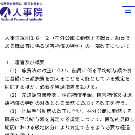
人事院規則１６―２（在外公館に勤務する職員、船員で
ある職員等に係る災害補償の特例）の一部改正について
１ 趣旨及び概要
(1)
旅費法の改正に伴い、船員に係る平均給与額の算
定基礎に日額旅費を加えることを可能としている規定を
削除するほか、必要な経過措置を設ける。
(2) 先遣調査業務を、傷病補償年金、障害補償又は遺
族補償の特例の対象となる業務に追加する改正を行う。
(3) 地域手当制度の改正に伴い、在外公館に勤務する
職員の平均給与額を算定する規定について、段階的見直し
期間における級地区分により算定できるよう必要な経過