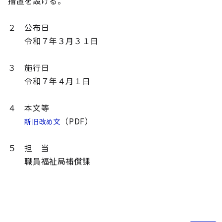
措置を設ける。
２ 公布日
令和７年３月３１日
３ 施行日
令和７年４月１日
４ 本文等
（PDF）
新旧改め文
５ 担 当
職員福祉局補償課