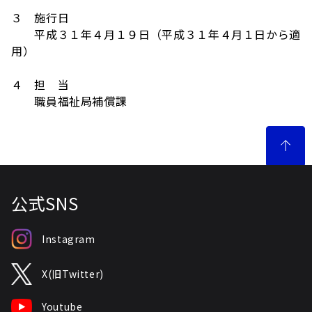
３ 施行日
平成３１年４月１９日（平成３１年４月１日から適
用）
４ 担 当
職員福祉局補償課
公式SNS
Instagram
X(旧Twitter)
Youtube