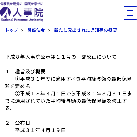
トップ
関係法令
新たに発出された通知等の概要
平成８年人事院公示第１１号の一部改正について
１ 趣旨及び概要
①平成３１年度に適用すべき平均給与額の最低保障
額を定める。
②平成１８年４月１日から平成３１年３月３１日ま
でに適用されていた平均給与額の最低保障額を修正す
る。
２ 公布日
平成３１年４月１９日