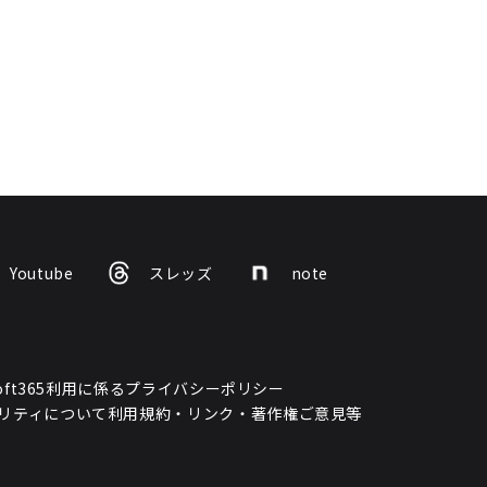
Youtube
スレッズ
note
osoft365利用に係るプライバシーポリシー
リティについて
利用規約・リンク・著作権
ご意見等