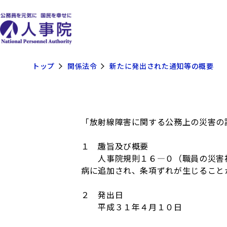
トップ
関係法令
新たに発出された通知等の概要
「放射線障害に関する公務上の災害の
１ 趣旨及び概要
人事院規則１６―０（職員の災害補
病に追加され、条項ずれが生じること
２ 発出日
平成３１年４月１０日