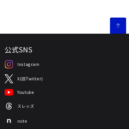
公式SNS
Instagram
X(旧Twitter)
Youtube
スレッズ
note