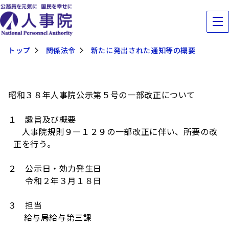
トップ
関係法令
新たに発出された通知等の概要
昭和３８年人事院公示第５号の一部改正について
１ 趣旨及び概要
人事院規則９―１２９の一部改正に伴い、所要の改
正を行う。
２ 公示日・効力発生日
令和２年３月１８日
３ 担当
給与局給与第三課