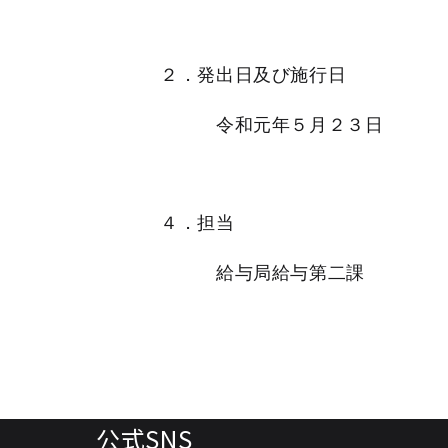
２．発出日及び施行日
令和元年５月２３日
４．担当
給与局給与第二課
公式SNS