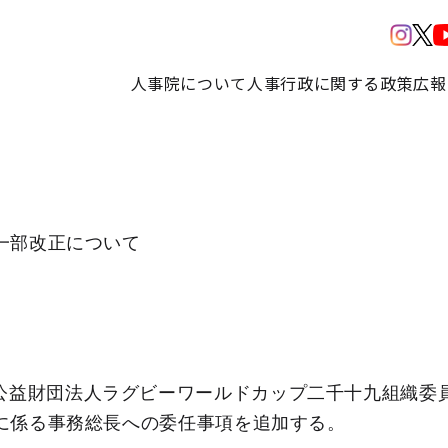
人事院について
人事行政に関する政策
広報
一部改正について
公益財団法人ラグビーワールドカップ二千十九組織委
に係る事務総長への委任事項を追加する。