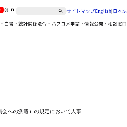
|
サイトマップ
English
日本語
・白書・統計
関係法令・パブコメ
申請・情報公開・相談窓口
員会への派遣）の規定において人事