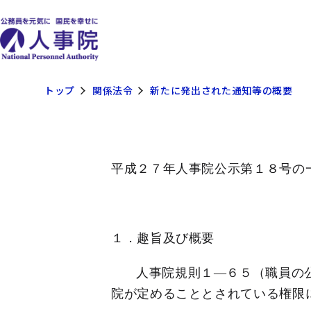
トップ
関係法令
新たに発出された通知等の概要
平成２７年人事院公示第１８号の
１．趣旨及び概要
人事院規則１―６５（職員の
院が定めることとされている権限