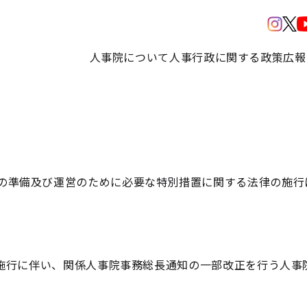
人事院について
人事行政に関する政策
広報
の準備及び運営のために必要な特別措置に関する法律の施行
行に伴い、関係人事院事務総長通知の一部改正を行う人事