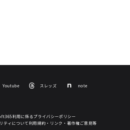
Youtube
スレッズ
note
osoft365利用に係るプライバシーポリシー
リティについて
利用規約・リンク・著作権
ご意見等