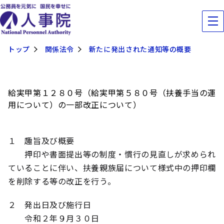
トップ
関係法令
新たに発出された通知等の概要
給実甲第１２８０号（給実甲第５８０号（扶養手当の運
用について）の一部改正について）
１ 趣旨及び概要
押印や書面提出等の制度・慣行の見直しが求められ
ていることに伴い、扶養親族届について様式中の押印欄
を削除する等の改正を行う。
２ 発出日及び施行日
令和２年９月３０日