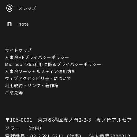
スレッズ
note
サイトマップ
人事院HPプライバシーポリシー
Microsoft365利用に係るプライバシーポリシー
人事院ソーシャルメディア運用方針
ウェブアクセシビリティについて
利用規約・リンク・著作権
ご意見等
〒105-0001 東京都港区虎ノ門2-2-3 虎ノ門アルセア
タワー （
）
地図
電話番号：03-3581-5311（代表） 法人番号2000012