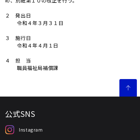
め、別紙第１０の改正を行う。
２ 発出日
令和４年３月３１日
３ 施行日
令和４年４月１日
４ 担 当
職員福祉局補償課
公式SNS
Instagram