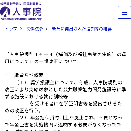
トップ
関係法令
新たに発出された通知等の概要
「人事院規則１６―４（補償及び福祉事業の実施）の運
用について」の一部改正について
１ 趣旨及び概要
（１） 奨学援護金について、今般、人事院規則の
改正により支給対象とした公共職業能力開発施設等に準
ずる施設における教育訓練等
を受ける者に在学証明書等を提出させるた
めの改正を行う。
（２） 年金担保貸付制度が廃止され、不要となっ
た年金証書を実施機関に返納する必要がなくなったた