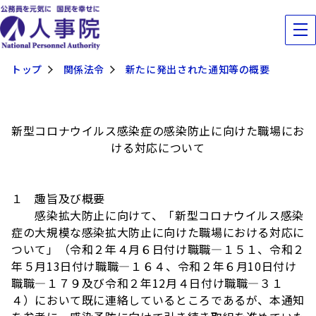
トップ
関係法令
新たに発出された通知等の概要
新型コロナウイルス感染症の感染防止に向けた職場にお
ける対応について
１ 趣旨及び概要
感染拡大防止に向けて、「新型コロナウイルス感染
症の大規模な感染拡大防止に向けた職場における対応に
ついて」（令和２年４月６日付け職職―１５１、令和２
年５月13日付け職職―１６４、令和２年６月10日付け
職職―１７９及び令和２年12月４日付け職職―３１
４）において既に連絡しているところであるが、本通知