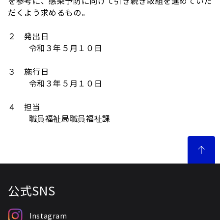
を参考に、感染予防に向けて引き続き取組を進めていた
だくよう求めるもの。
２ 発出日
令和３年５月１０日
３ 施行日
令和３年５月１０日
４ 担当
職員福祉局職員福祉課
公式SNS
Instagram