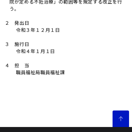
院が定める不妊治療」の範囲等を規定する改正を行
う。
２ 発出日
令和３年１２月１日
３ 施行日
令和４年１月１日
４ 担 当
職員福祉局職員福祉課