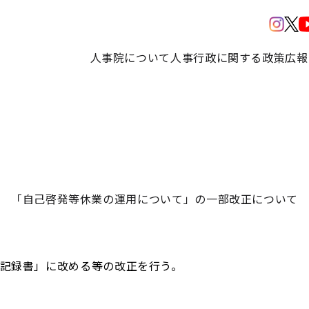
人事院について
人事行政に関する政策
広報
「自己啓発等休業の運用について」の一部改正について
録書」に改める等の改正を行う。