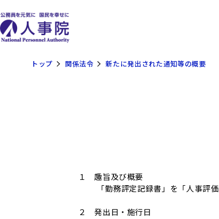
トップ
関係法令
新たに発出された通知等の概要
１ 趣旨及び概要
「勤務評定記録書」を「人事評価記
２ 発出日・施行日