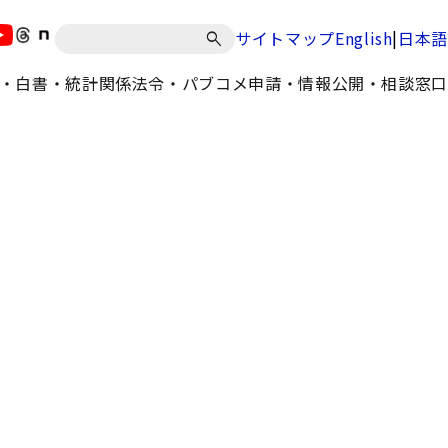
|
サイトマップ
English
日本語
・白書・統計
関係法令・パブコメ
申請・情報公開・相談窓口