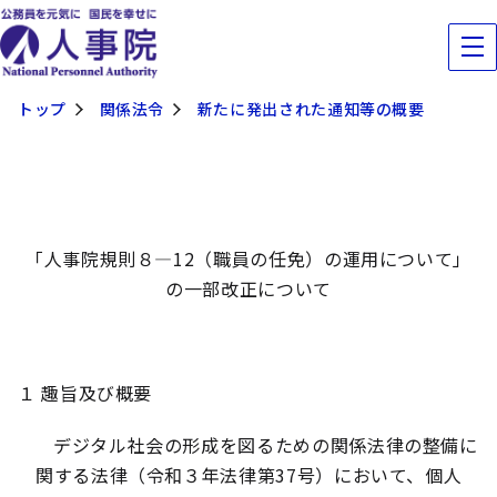
トップ
関係法令
新たに発出された通知等の概要
「人事院規則８―12（職員の任免）の運用について」
の一部改正について
１ 趣旨及び概要
デジタル社会の形成を図るための関係法律の整備に
関する法律（令和３年法律第37号）において、個人