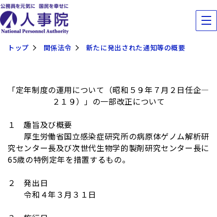
トップ
関係法令
新たに発出された通知等の概要
「定年制度の運用について（昭和５９年７月２日任企―
２１９）」の一部改正について
１ 趣旨及び概要
厚生労働省国立感染症研究所の病原体ゲノム解析研
究センター長及び次世代生物学的製剤研究センター長に
65歳の特例定年を措置するもの。
２ 発出日
令和４年３月３１日