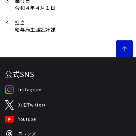
３ 施行日
令和４年４月１日
４ 担当
給与局生涯設計課
公式SNS
Instagram
X(旧Twitter)
Youtube
スレッズ