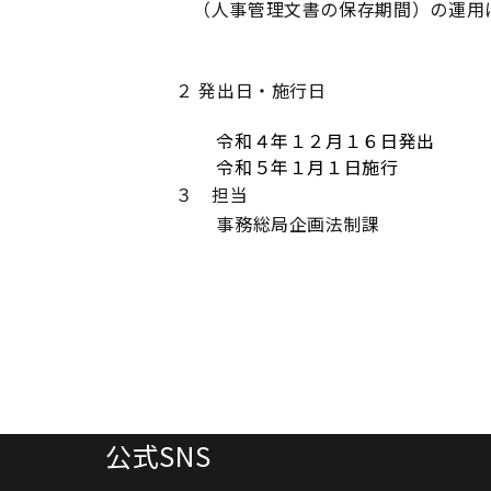
（人事管理文書の保存期間）の運用
２ 発出日・施行日
令和４年１２月１６日発出
令和５年１月１日施行
３ 担当
事務総局企画法制課
公式SNS