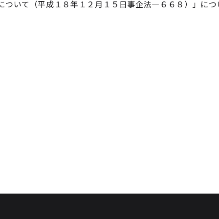
について（平成１８年１２月１５日事企法―６６８）」につ