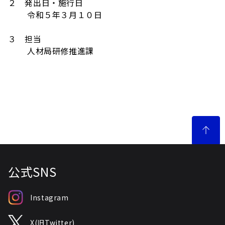
２ 発出日・施行日
令和５年３月１０日
３ 担当
人材局研修推進課
公式SNS
Instagram
X(旧Twitter)