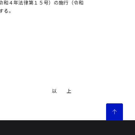
令和４年法律第１５号）の施行（令和
する。
以 上