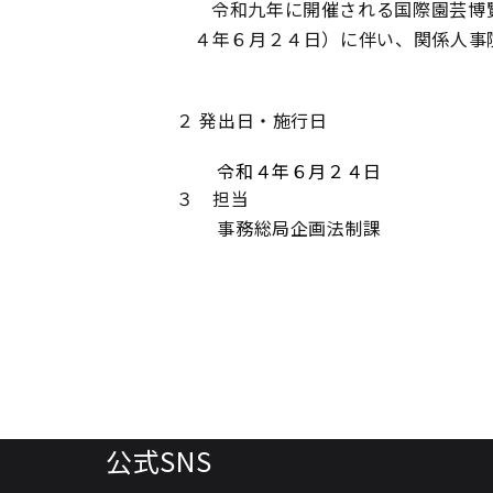
令和九年に開催される国際園芸博
４年６月２４日）に伴い、関係人事
２ 発出日・施行日
令和４年６月２４日
３ 担当
事務総局企画法制課
公式SNS