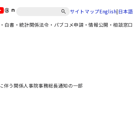
|
サイトマップ
English
日本語
・白書・統計
関係法令・パブコメ
申請・情報公開・相談窓口
に伴う関係人事院事務総長通知の一部