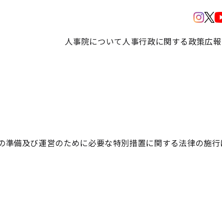
人事院について
人事行政に関する政策
広報
の準備及び運営のために必要な特別措置に関する法律の施行