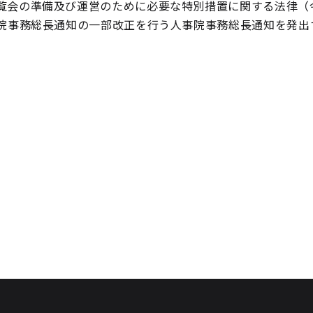
覧会の準備及び運営のために必要な特別措置に関する法律（
院事務総長通知の一部改正を行う人事院事務総長通知を発出