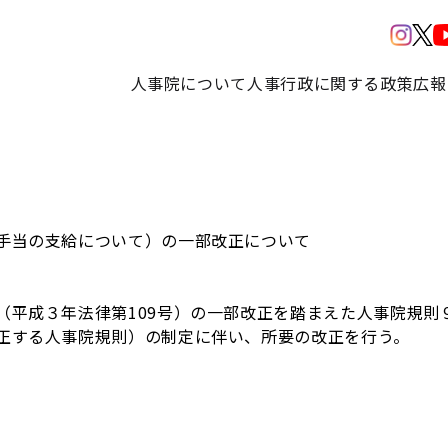
人事院について
人事行政に関する政策
広報
手当の支給について）の一部改正について
（平成３年法律第109号）の一部改正を踏まえた人事院規則
正する人事院規則）の制定に伴い、所要の改正を行う。