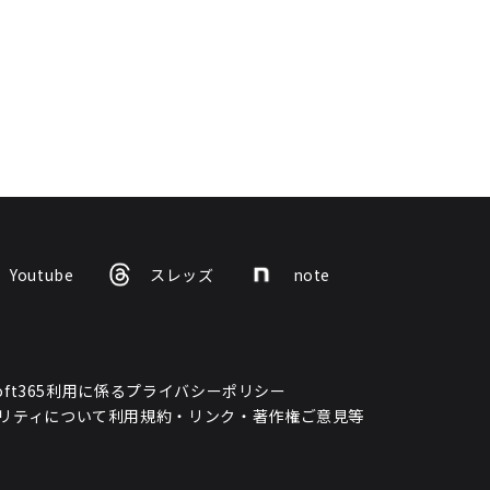
Youtube
スレッズ
note
osoft365利用に係るプライバシーポリシー
リティについて
利用規約・リンク・著作権
ご意見等