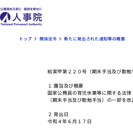
トップ
関係法令
新たに発出された通知等の概要
給実甲第２２０号（期末手当及び勤勉
１ 趣旨及び概要
国家公務員の育児休業等に関する法律
（期末手当及び勤勉手当）の一部を改
２ 発出日
令和４年６月１７日