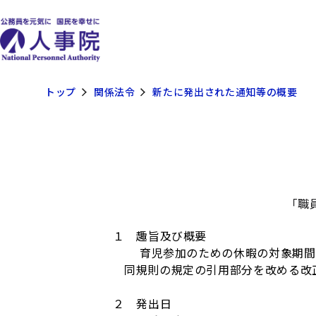
トップ
関係法令
新たに発出された通知等の概要
「職
１ 趣旨及び概要
育児参加のための休暇の対象期間の
同規則の規定の引用部分を改める改
２ 発出日