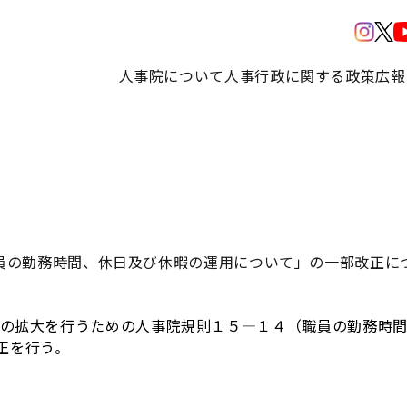
人事院について
人事行政に関する政策
広報
員の勤務時間、休日及び休暇の運用について」の一部改正に
拡大を行うための人事院規則１５―１４（職員の勤務時間
正を行う。