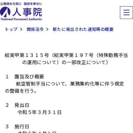
トップ
関係法令
新たに発出された通知等の概要
給実甲第１３１５号（給実甲第１９７号（特殊勤務手当
の運用について）の一部改正について）
１ 趣旨及び概要
航空管制手当について、業務集約化等に伴う規定
の整備を行う。
２ 発出日
令和５年３月３１日
３ 施行日