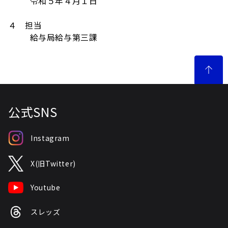
令和５年４月１日
４ 担当
給与局給与第三課
公式SNS
Instagram
X(旧Twitter)
Youtube
スレッズ