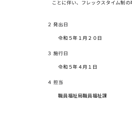
ことに伴い、フレックスタイム制の
２ 発出日
令和５年１月２０日
３ 施行日
令和５年４月１日
４ 担当
職員福祉局職員福祉課