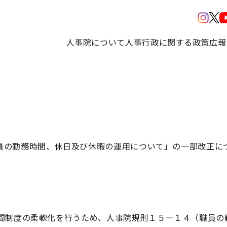
人事院について
人事行政に関する政策
広報
員の勤務時間、休日及び休暇の運用について」の一部改正に
制度の柔軟化を行うため、人事院規則１５―１４（職員の