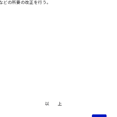
などの所要の改正を行う。
以 上