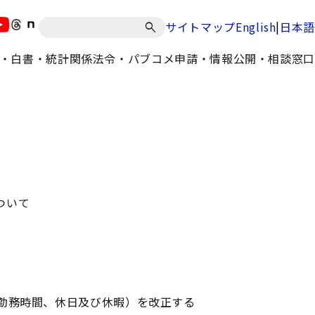
|
サイトマップ
English
日本語
・白書・統計
関係法令・パブコメ
申請・情報公開・相談窓口
ついて
勤務時間、休日及び休暇）を改正する