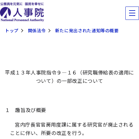
トップ
関係法令
新たに発出された通知等の概要
平成１３年人事院指令９―１６（研究職俸給表の適用に
ついて）の一部改正について
１ 趣旨及び概要
宮内庁長官官房用度課に属する研究官が廃止される
ことに伴い、所要の改正を行う。