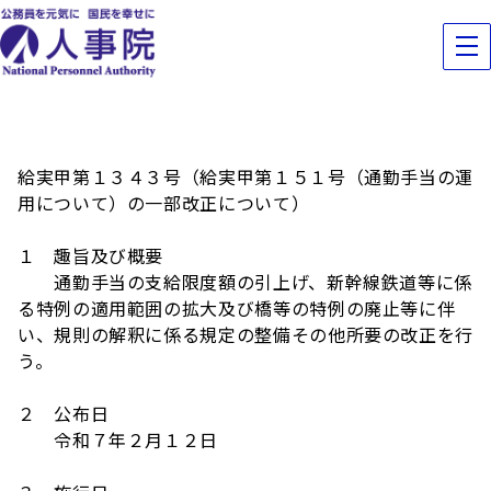
給実甲第１３４３号（給実甲第１５１号（通勤手当の運
用について）の一部改正について）
１ 趣旨及び概要
通勤手当の支給限度額の引上げ、新幹線鉄道等に係
る特例の適用範囲の拡大及び橋等の特例の廃止等に伴
い、規則の解釈に係る規定の整備その他所要の改正を行
う。
２ 公布日
令和７年２月１２日