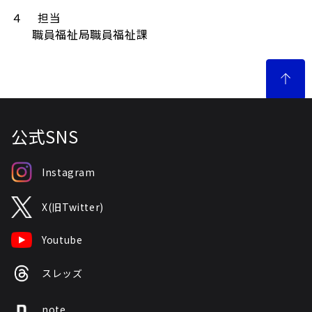
４ 担当
職員福祉局職員福祉課
公式SNS
Instagram
X(旧Twitter)
Youtube
スレッズ
note