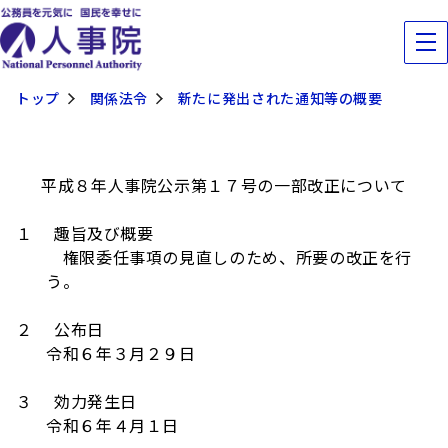
トップ
関係法令
新たに発出された通知等の概要
平成８年人事院公示第１７号の一部改正について
１ 趣旨及び概要
権限委任事項の見直しのため、所要の改正を行
う
。
２ 公布日
令和６年３月２９日
３ 効力発生日
令和６年４月１日