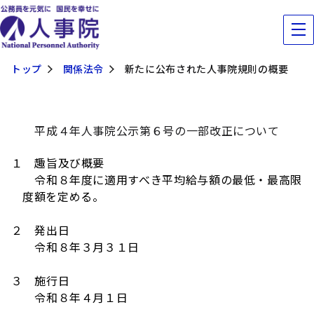
トップ
関係法令
新たに公布された人事院規則の概要
平成４年人事院公示第６号の一部改正について
１ 趣旨及び概要
令和８年度に適用すべき平均給与額の最低・最高限
度額を定める。
２ 発出日
令和８年３月３１日
３ 施行日
令和８年４月１日