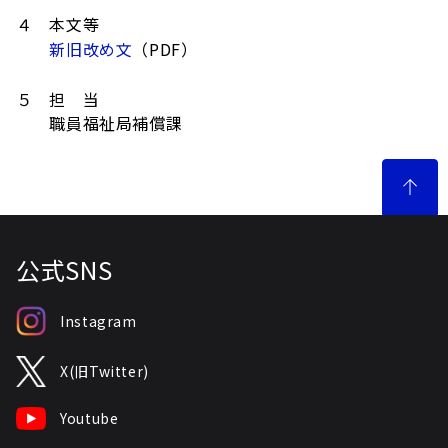
４ 本文等
新旧改め文
（PDF）
５ 担 当
職員福祉局補償課
公式SNS
Instagram
X(旧Twitter)
Youtube