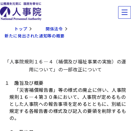
トップ
関係法令
新たに発出された通知等の概要
「人事院規則１６―４（補償及び福祉事業の実施）の運
用について」の一部改正について
１ 趣旨及び概要
「災害補償報告書」等の様式の廃止に伴い、人事院
規則１６―４第３０条において、人事院が定めるもの
とした人事院への報告事項を定めるとともに、別紙に
規定する各報告書の様式及び記入の要領を削除するも
の。