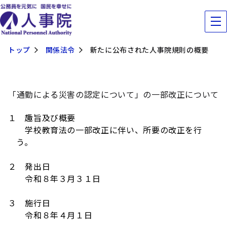
トップ
関係法令
新たに公布された人事院規則の概要
「通勤による災害の認定について」の一部改正について
１ 趣旨及び概要
学校教育法の一部改正に伴い、所要の改正を行
う。
２ 発出日
令和８年３月３１日
３ 施行日
令和８年４月１日