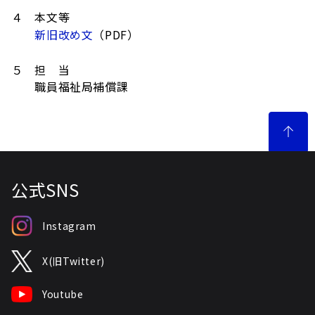
４ 本文等
新旧改め文
（PDF）
５ 担 当
職員福祉局補償課
公式SNS
Instagram
X(旧Twitter)
Youtube