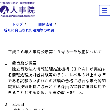
トップ
関係法令
新たに発出された通知等の概要
平成２６年人事院公示第１３号の一部改正について
１ 趣旨及び概要
独立行政法人情報処理推進機構（ＩＰＡ）が実施す
る情報処理技術者試験等のうち、レベル３以上の水準
である試験のいずれかの試験の合格に必要な専門的知
識又は技術を特に必要とする係員の官職に選考採用で
きることとするため、所要の改正を行う。
２ 公示日