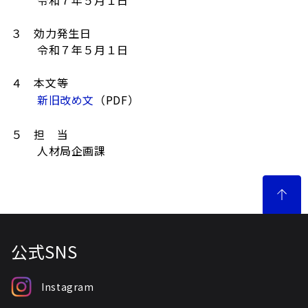
令和７年５月１日
３ 効力発生日
令和７年５月１日
４ 本文等
新旧改め文
（PDF）
５ 担 当
人材局企画課
公式SNS
Instagram