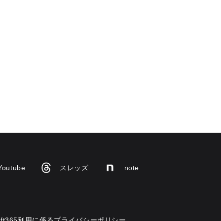
Youtube
スレッズ
note
osoft365利用に係るプライバシーポリシー