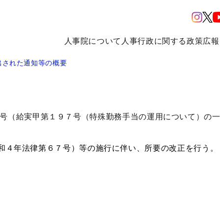
人事院について
人事行政に関する政策
広報
出された通知等の概要
号（給実甲第１９７号（特殊勤務手当の運用について）の
４年法律第６７号）等の施行に伴い、所要の改正を行う