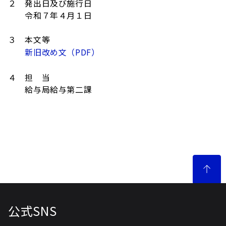
２ 発出日及び施行日
令和７年４月１日
３ 本文等
新旧改め文（PDF）
４ 担 当
給与局給与第二課
公式SNS