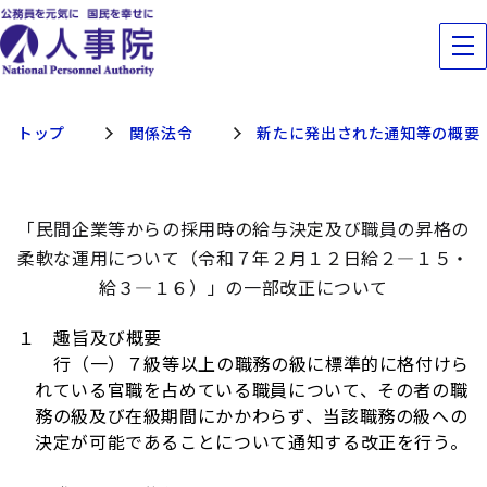
トップ
関係法令
新たに発出された通知等の概要
「民間企業等からの採用時の給与決定及び職員の昇格の
柔軟な運用について（令和７年２月１２日給２―１５・
給３―１６）」の一部改正について
１ 趣旨及び概要
行（一）７級等以上の職務の級に標準的に格付けら
れている官職を占めている職員について、その者の職
務の級及び在級期間にかかわらず、当該職務の級への
決定が可能であることについて通知する改正を行う。