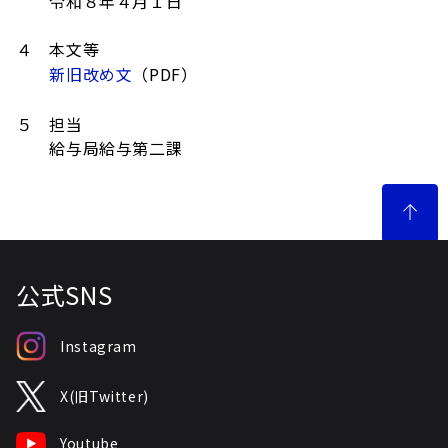
令和８年４月１日
４ 本文等
新旧改め文
（PDF）
５ 担当
給与局給与第二課
公式SNS
Instagram
X(旧Twitter)
Youtube