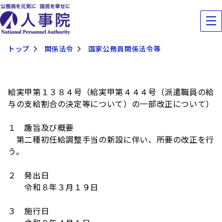
トップ
関係法令
国家公務員関係法令等
給実甲第１３８４号（給実甲第４４４号（派遣職員の給
与の支給割合の決定等について）の一部改正について）
１ 趣旨及び概要
第二種初任給調整手当の新設に伴い、所要の改正
を行
う。
２ 発出日
令和８年３月１９日
３ 施行日