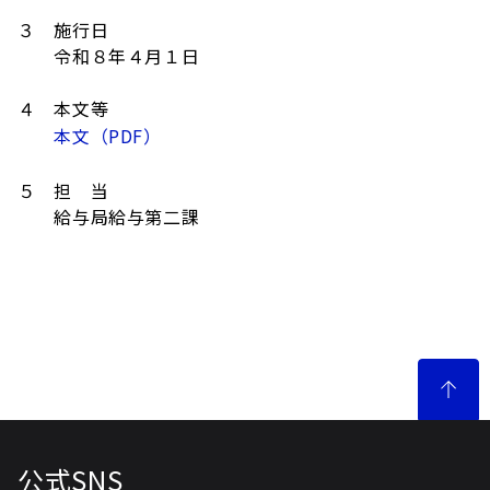
３ 施行日
令和８年４月１日
４ 本文等
本文（PDF）
５ 担 当
給与局給与第二課
公式SNS