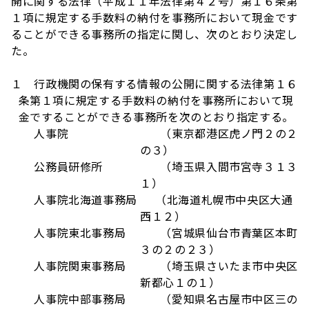
開に関する法律（平成１１年法律第４２号）第１６条第
１項に規定する手数料の納付を事務所において現金です
ることができる事務所の指定に関し、次のとおり決定し
た。
１ 行政機関の保有する情報の公開に関する法律第１６
条第１項に規定する手数料の納付を事務所において現
金ですることができる事務所を次のとおり指定する。
人事院 （東京都港区虎ノ門２の２
の３）
公務員研修所 （埼玉県入間市宮寺３１３
１）
人事院北海道事務局 （北海道札幌市中央区大通
西１２）
人事院東北事務局 （宮城県仙台市青葉区本町
３の２の２３）
人事院関東事務局 （埼玉県さいたま市中央区
新都心１の１）
人事院中部事務局 （愛知県名古屋市中区三の