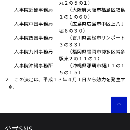
丸２の５の１）
人事院近畿事務局 （大阪府大阪市福島区福島
１の１の６０）
人事院中国事務局 （広島県広島市中区上八丁
堀６の３０）
人事院四国事務局 （香川県高松市サンポート
３の３３）
人事院九州事務局 （福岡県福岡市博多区博多
駅東２の１１の１）
人事院沖縄事務所 （沖縄県那覇市樋川１の１
５の１５）
２ この決定は、平成１３年４月１日から効力を発生す
る。
公式SNS