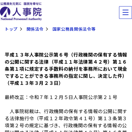
トップ
関係法令
国家公務員関係法令等
平成１３年人事院公示第６号（行政機関の保有する情報
の公開に関する法律（平成１１年法律第４２号）第１６
条第１項に規定する手数料の納付を事務所において現金
ですることができる事務所の指定に関し、決定した件）
（平成１３年３月２３日）
最終改正：令和７年１２月５日人事院公示第２１号
人事院総裁は、行政機関の保有する情報の公開に関す
る法律施行令（平成１２年政令第４１号）第１３条第３
項第２号の規定に基づき、行政機関の保有する情報の公