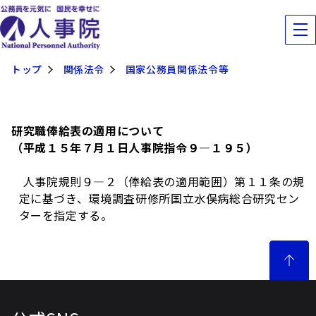
トップ
関係法令
国家公務員関係法令等
研究職俸給表の適用について
（平成１５年７月１日人事院指令９―１９５）
人事院規則９―２（俸給表の適用範囲）第１１条の規
定に基づき、環境調査研修所国立水俣病総合研究セン
ターを指定する。